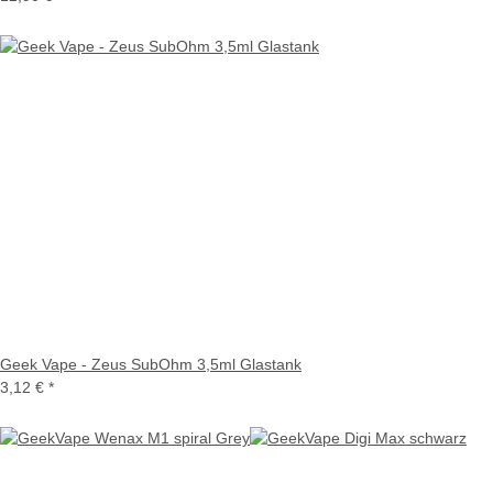
Geek Vape - Zeus SubOhm 3,5ml Glastank
3,12 €
*