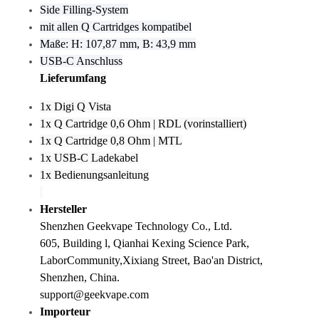
Side Filling-System
mit allen Q Cartridges kompatibel
Maße: H: 107,87 mm, B: 43,9 mm
USB-C Anschluss
Lieferumfang
1x Digi Q Vista
1x Q Cartridge 0,6 Ohm | RDL (vorinstalliert)
1x Q Cartridge 0,8 Ohm | MTL
1x USB-C Ladekabel
1x Bedienungsanleitung
Hersteller
Shenzhen Geekvape Technology Co., Ltd.
605, Building l, Qianhai Kexing Science Park,
LaborCommunity,Xixiang Street, Bao'an District,
Shenzhen, China.
support@geekvape.com
Importeur