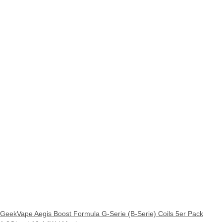
GeekVape Aegis Boost Formula G-Serie (B-Serie) Coils 5er Pack