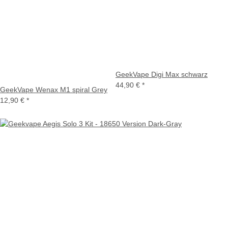
GeekVape Digi Max schwarz
44,90 €
*
GeekVape Wenax M1 spiral Grey
12,90 €
*