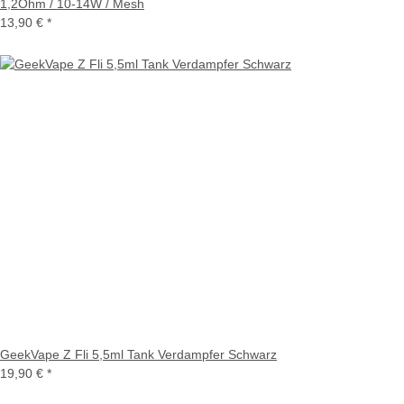
1,2Ohm / 10-14W / Mesh
13,90 €
*
GeekVape Z Fli 5,5ml Tank Verdampfer Schwarz
19,90 €
*