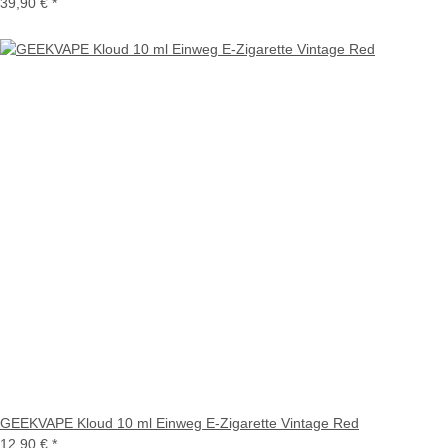
39,90 €
*
GEEKVAPE Kloud 10 ml Einweg E-Zigarette Vintage Red
12,90 €
*