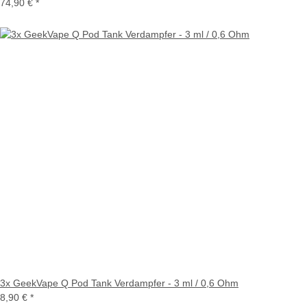
74,90 €
*
3x GeekVape Q Pod Tank Verdampfer - 3 ml / 0,6 Ohm
8,90 €
*