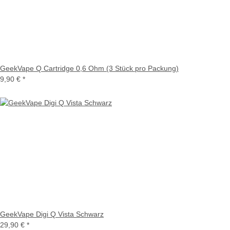
GeekVape Q Cartridge 0,6 Ohm (3 Stück pro Packung)
9,90 €
*
GeekVape Digi Q Vista Schwarz
29,90 €
*