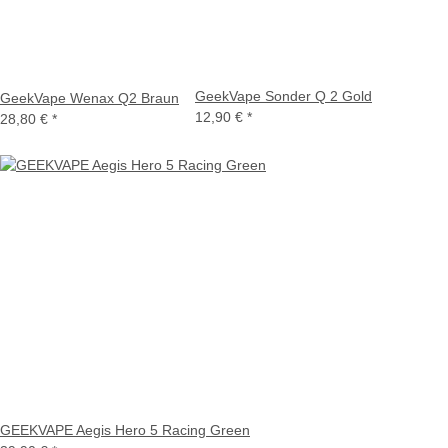
GeekVape Sonder Q 2 Gold
GeekVape Wenax Q2 Braun
12,90 €
*
28,80 €
*
GEEKVAPE Aegis Hero 5 Racing Green