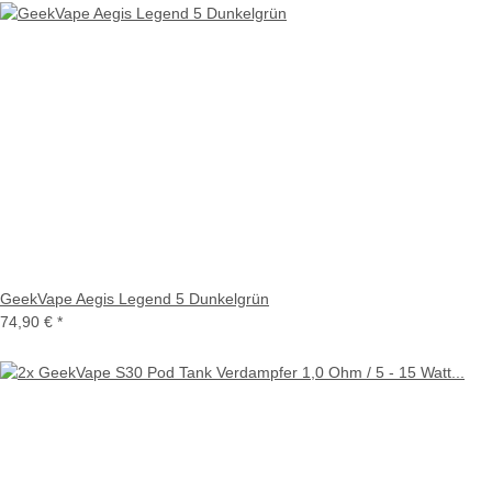
GeekVape Aegis Legend 5 Dunkelgrün
74,90 €
*