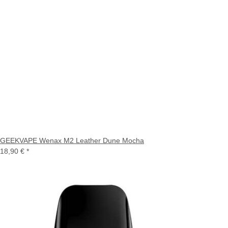
GEEKVAPE Wenax M2 Leather Dune Mocha
18,90 €
*