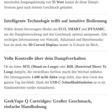
maximalen Ausgangsleistung von
35 Watt
kannst du deine Dampf-
Sessions ganz nach deinem Geschmack gestalten.
Intelligente Technologie trifft auf intuitive Bedienung
Wähle deinen bevorzugten Modus aus
ECO, SMART
und
DYNAMIC
,
um die Dampfentwicklung und den Geschmack optimal anzupassen. Alle
wichtigen Informationen wie Wattzahl, Akkustand und Betriebsmodus
hast du dank des
3D Curved Displays
immer in Echtzeit im Blick.
Volle Kontrolle über dein Dampfverhalten
Ob du lieber
MTL (Mund-zu-Lunge)
oder
RDL (Restricted Direct To
Lung)
dampfst, die verstellbare Airflow macht den Wechsel mühelos.
Der leistungsstarke
1.600 mAh Akku
sorgt dafür, dass dein Gerät den
ganzen Tag durchhält. Dank der
USB-C-Schnellladefunktion
ist es im
Handumdrehen wieder einsatzbereit.
GeekVape Q Cartridges: Großer Geschmack,
einfache Handhabung