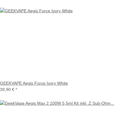
GEEKVAPE Aegis Force Ivory White
39,90 €
*