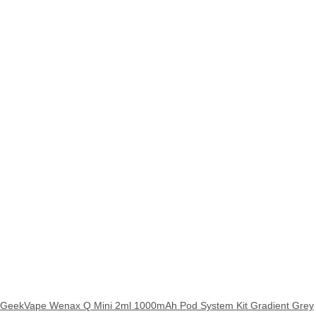
GeekVape Wenax Q Mini 2ml 1000mAh Pod System Kit Gradient Grey