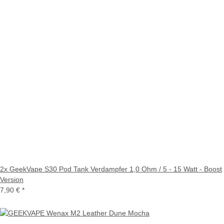
2x GeekVape S30 Pod Tank Verdampfer 1,0 Ohm / 5 - 15 Watt - Boost
Version
7,90 €
*