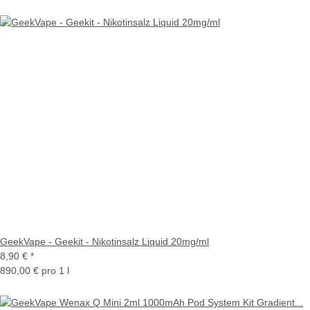
GeekVape - Geekit - Nikotinsalz Liquid 20mg/ml
8,90 €
*
890,00 € pro 1 l