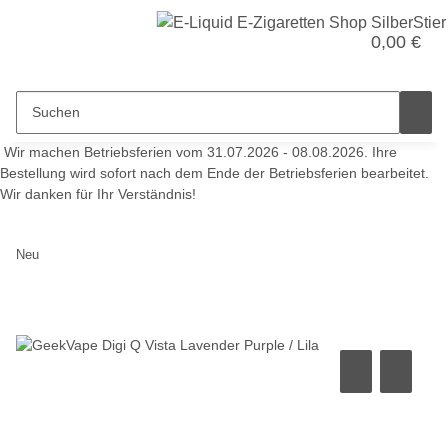
0,00 €
Wir machen Betriebsferien vom 31.07.2026 - 08.08.2026. Ihre
Bestellung wird sofort nach dem Ende der Betriebsferien bearbeitet.
Wir danken für Ihr Verständnis!
Neu