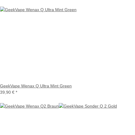
GeekVape Wenax Q Ultra Mint Green
39,90 €
*