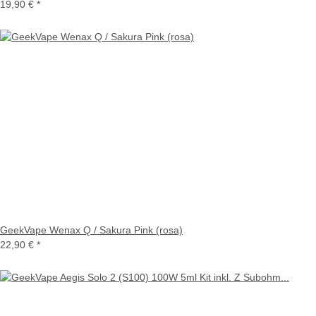
19,90 €
*
GeekVape Wenax Q / Sakura Pink (rosa)
22,90 €
*