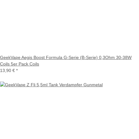
GeekVape Aegis Boost Formula G-Serie (B-Serie) 0,3Ohm 30-38W
Coils 5er Pack Coils
13,90 €
*