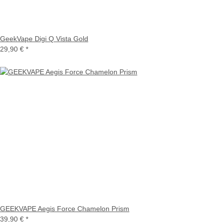
GeekVape Digi Q Vista Gold
29,90 €
*
GEEKVAPE Aegis Force Chamelon Prism
39,90 €
*