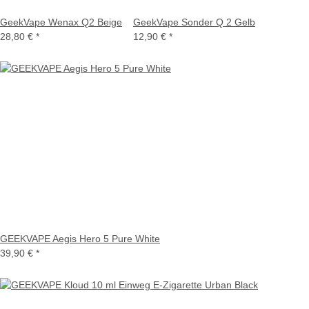
GeekVape Wenax Q2 Beige
GeekVape Sonder Q 2 Gelb
28,80 €
*
12,90 €
*
GEEKVAPE Aegis Hero 5 Pure White
39,90 €
*