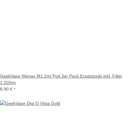
GeekVape Wenax M1 2ml Pod 3er Pack Ersatzpods inkl. Filter
1,2Ohm
8,90 €
*