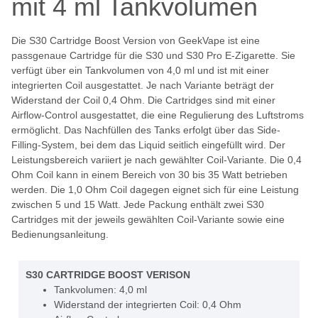
mit 4 ml Tankvolumen
Die S30 Cartridge Boost Version von GeekVape ist eine
passgenaue Cartridge für die S30 und S30 Pro E-Zigarette. Sie
verfügt über ein Tankvolumen von 4,0 ml und ist mit einer
integrierten Coil ausgestattet. Je nach Variante beträgt der
Widerstand der Coil 0,4 Ohm. Die Cartridges sind mit einer
Airflow-Control ausgestattet, die eine Regulierung des Luftstroms
ermöglicht. Das Nachfüllen des Tanks erfolgt über das Side-
Filling-System, bei dem das Liquid seitlich eingefüllt wird. Der
Leistungsbereich variiert je nach gewählter Coil-Variante. Die 0,4
Ohm Coil kann in einem Bereich von 30 bis 35 Watt betrieben
werden. Die 1,0 Ohm Coil dagegen eignet sich für eine Leistung
zwischen 5 und 15 Watt. Jede Packung enthält zwei S30
Cartridges mit der jeweils gewählten Coil-Variante sowie eine
Bedienungsanleitung.
S30 CARTRIDGE BOOST VERISON
Tankvolumen: 4,0 ml
Widerstand der integrierten Coil: 0,4 Ohm