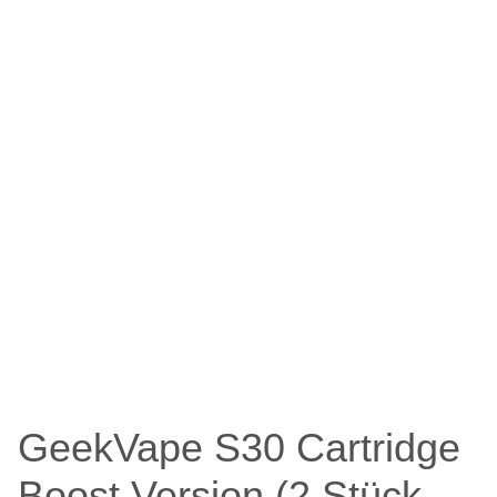
GeekVape S30 Cartridge
Boost Version (2 Stück