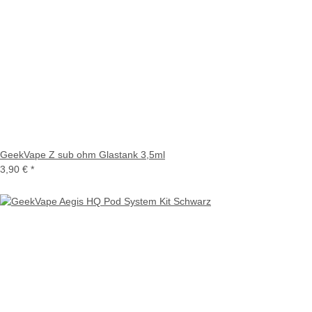
GeekVape Z sub ohm Glastank 3,5ml
3,90 €
*