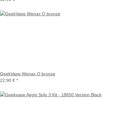
GeekVape Wenax Q bronze
22,90 €
*