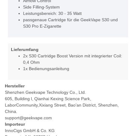
Airflow Control
Side Filling-System
Leistungsbereich: 30 - 35 Watt
passgenaue Cartridge für die GeekVape S30 und
S30 Pro E-Zigarette
Lieferumfang
2x S30 Cartridge Boost Version mit integrierter Coil:
0,4 Ohm
1x Bedienungsanleitung
Hersteller
Shenzhen Geekvape Technology Co., Ltd.
605, Building l, Qianhai Kexing Science Park,
LaborCommunity,Xixiang Street, Bao'an District, Shenzhen,
China.
support@geekvape.com
Importeur
InnoCigs GmbH & Co. KG