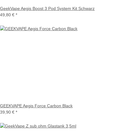
GeekVape Aegis Boost 3 Pod System Kit Schwarz
49,80 €
*
GEEKVAPE Aegis Force Carbon Black
39,90 €
*