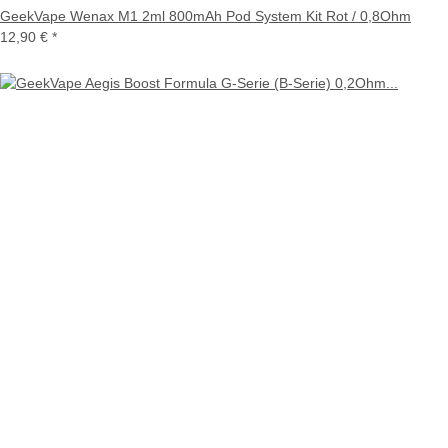
GeekVape Wenax M1 2ml 800mAh Pod System Kit Rot / 0,8Ohm
12,90 €
*