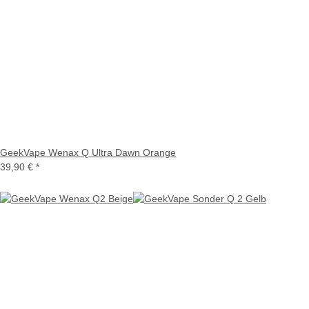
GeekVape Wenax Q Ultra Dawn Orange
39,90 €
*