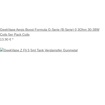
GeekVape Aegis Boost Formula G-Serie (B-Serie) 0,3Ohm 30-38W
Coils 5er Pack Coils
13,90 €
*