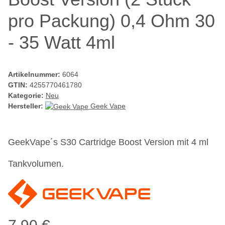
pro Packung) 0,4 Ohm 30
- 35 Watt 4ml
Artikelnummer:
6064
GTIN:
4255770461780
Kategorie:
Neu
Hersteller:
Geek Vape
GeekVape´s S30 Cartridge Boost Version mit 4 ml
Tankvolumen.