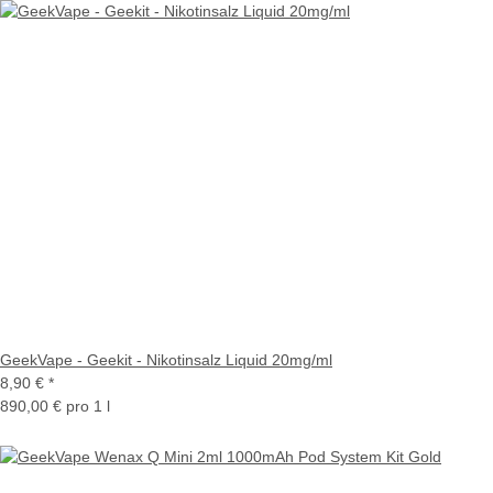
GeekVape - Geekit - Nikotinsalz Liquid 20mg/ml
8,90 €
*
890,00 € pro 1 l