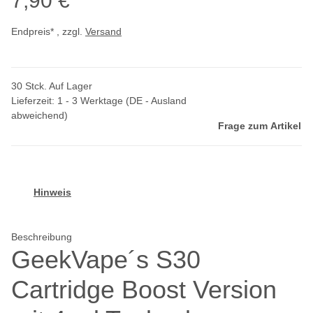
7,90 €
Endpreis* , zzgl.
Versand
30 Stck. Auf Lager
Lieferzeit:
1 - 3 Werktage
(DE - Ausland
abweichend)
Frage zum Artikel
Hinweis
Beschreibung
GeekVape´s S30
Cartridge Boost Version