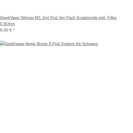
GeekVape Wenax M1 2ml Pod 3er Pack Ersatzpods inkl. Filter
0,8Ohm
8,90 €
*