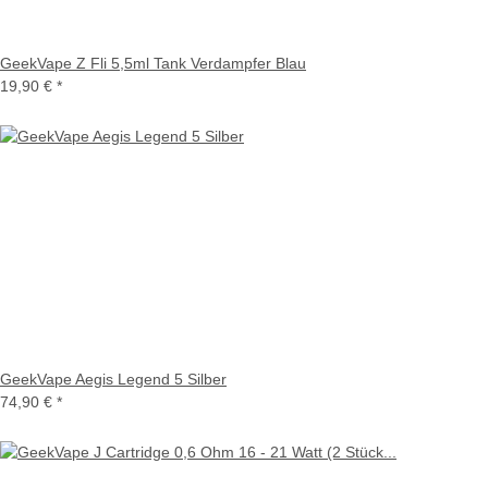
GeekVape Z Fli 5,5ml Tank Verdampfer Blau
19,90 €
*
GeekVape Aegis Legend 5 Silber
74,90 €
*