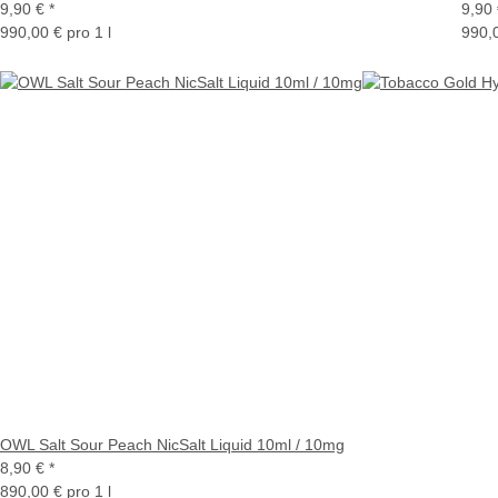
9,90 €
*
9,90
990,00 € pro 1 l
990,0
OWL Salt Sour Peach NicSalt Liquid 10ml / 10mg
8,90 €
*
890,00 € pro 1 l