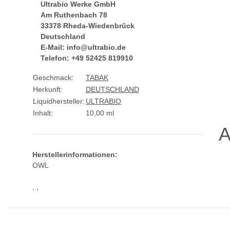
Ultrabio Werke GmbH
Am Ruthenbach 78
33378 Rheda-Wiedenbrück
Deutschland
E-Mail: info@ultrabio.de
Telefon: +49 52425 819910
Geschmack:
TABAK
Herkunft:
DEUTSCHLAND
Liquidhersteller:
ULTRABIO
Inhalt:
10,00 ml
A
Herstellerinformationen:
OWL
, ,