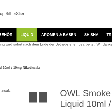
BEHÖR
LIQUID
AROMEN & BASEN
SHISHA
TR
g wird sofort nach dem Ende der Betriebsferien bearbeitet. Wir danken
 10ml / 10mg Nikotinsalz
OWL Smoke L
Liquid 10ml 