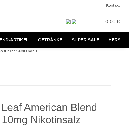
Kontakt
0,00 €
END-ARTIKEL
GETRÄNKE
SUPER SALE
HERSTEL
 für Ihr Verständnis!
eaf American Blend
/ 10mg Nikotinsalz