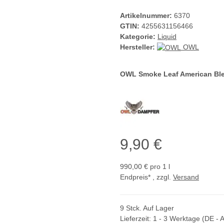
Artikelnummer:
6370
GTIN:
4255631156466
Kategorie:
Liquid
Hersteller:
OWL
OWL Smoke Leaf American Bl
9,90 €
990,00 € pro 1 l
Endpreis* , zzgl.
Versand
9 Stck. Auf Lager
Lieferzeit:
1 - 3 Werktage
(DE - 