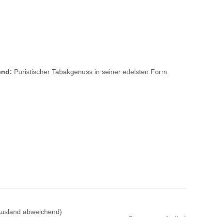
end:
Puristischer Tabakgenuss in seiner edelsten Form.
Ausland abweichend)