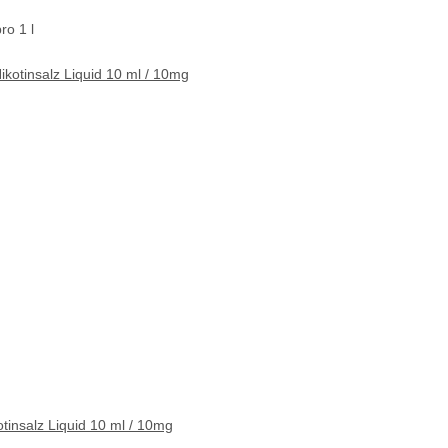
ro 1 l
insalz Liquid 10 ml / 10mg