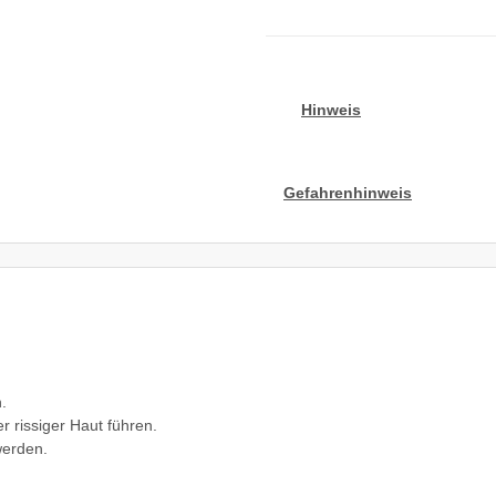
Hinweis
Gefahrenhinweis
.
 rissiger Haut führen.
werden.