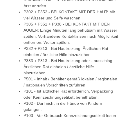
Arzt anrufen.
P302 + P352 - BEI KONTAKT MIT DER HAUT: Mit
viel Wasser und Seife waschen.
P305 + P351 + P338 - BEI KONTAKT MIT DEN
AUGEN: Einige Minuten lang behutsam mit Wasser
spülen. Vorhandene Kontaktlinsen nach Möglichkeit
entfernen. Weiter spülen.
P332 + P313 - Bei Hautreizung: Ärztlichen Rat
einholen / ärztliche Hilfe hinzuziehen.
P333 + P313 - Bei Hautreizung oder - ausschlag:
Ärztlichen Rat einholen / ärztliche Hilfe
hinzuziehen.
P501 - Inhalt / Behälter gemäß lokalen / regionalen
/ nationalen Vorschriften zuführen
P101 - Ist ärztlicher Rat erforderlich, Verpackung
oder Kennzeichnungsetikett bereithalten.
P102 - Darf nicht in die Hände von Kindern
gelangen.
P103 - Vor Gebrauch Kennzeichnungsetikett lesen.