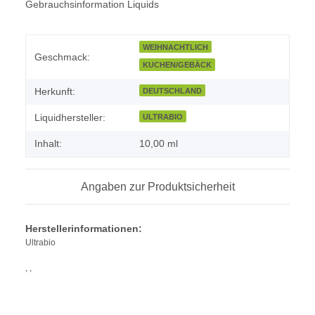
Gebrauchsinformation Liquids
WEIHNACHTLICH
Geschmack:
KUCHEN/GEBÄCK
Herkunft:
DEUTSCHLAND
Liquidhersteller:
ULTRABIO
Inhalt:
10,00 ml
Angaben zur Produktsicherheit
Herstellerinformationen:
Ultrabio
, ,