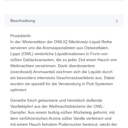
Beschreibung
Produktinfo
In der Winteredition der OWLIQ Nikotinsalz-Liquid Reihe
servieren uns die Aromaspezialisten aus Ostwestfalen-
Lippe (OWL) winterliche Liquidkreationen in Form von
süßen Gebäckvarianten, die zu jeder Zeit einen Hauch von
Weihnachten verströmen. Dank überdosiertem
(overdosed) Aromaanteil zeichnen sich die Liquids durch
ein besonders intensives Geschmackserlebnis aus. Dabei
wurden sie speziell für die Verwendung in Pod-Systemen
optimiert.
Genieße frisch gebackene und himmlisch duftende
Vanillekipferl aus der Weihnachtsbäckerei der OWL-
Dampfer. Aus einem buttrig-süßen Mürbeteig geformt, mit
dem verführerischen Aroma süßer Vanille verfeinert und
mit einem Hauch feinstem Puderzucker bestreut, weckt der