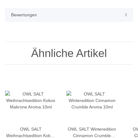
Bewertungen
Ähnliche Artikel
OWL SALT
OWL SALT Winteredition
OW
Weihnachtsedition Kokos
Cinnamon Crumble
C