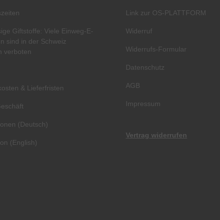
zeiten
Link zur OS-PLATTFORM
ige Giftstoffe: Viele Einweg-E-
Widerruf
en sind in der Schweiz
Widerrufs-Formular
ch verboten
Datenschutz
AGB
osten & Lieferfristen
Impressum
eschäft
ionen (Deutsch)
Vertrag widerrufen
ion (English)