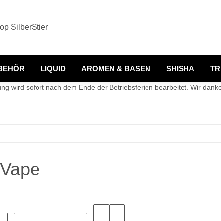
BEHÖR
LIQUID
AROMEN & BASEN
SHISHA
TR
g wird sofort nach dem Ende der Betriebsferien bearbeitet. Wir danken
 Vape