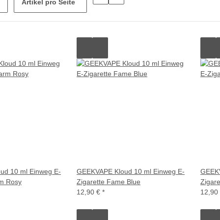
Artikel pro Seite
d 10 ml Einweg E-
GEEKVAPE Kloud 10 ml Einweg E-
GEEKV
rm Rosy
Zigarette Fame Blue
Zigare
12,90 €
*
12,90