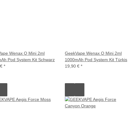
ape Wenax Q Mini 2ml
GeekVape Wenax Q Mini 2ml
Ah Pod System Kit Schwarz
1000mAh Pod System Kit Türkis
 €
*
19,90 €
*