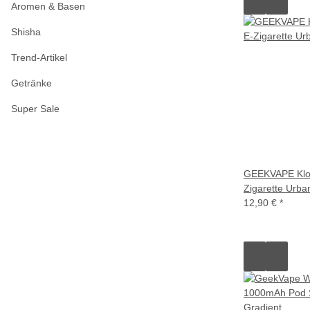
Aromen & Basen
Shisha
Trend-Artikel
Getränke
Super Sale
GEEKVAPE Klou
Zigarette Urba
12,90 €
*