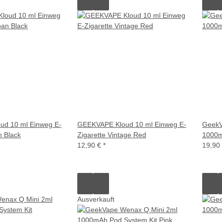
d 10 ml Einweg E-
GEEKVAPE Kloud 10 ml Einweg E-
GeekV
n Black
Zigarette Vintage Red
1000m
12,90 €
*
19,90
Ausverkauft