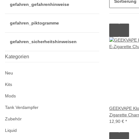
Sortierung
gefahren_gefahrenhinweise
gefahren_piktogramme
gefahren_sicherheitshinweisen
Kategorien
Neu
Kits
Mods
Tank Verdampfer
GEEKVAPE Klou
Zigarette Cha
Zubehör
12,90 €
*
Liquid