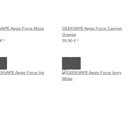
APE Aegis Force Moss
GEEKVAPE Aegis Force Canyon
Orange
 €
*
39,90 €
*