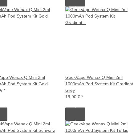
ape Wenax Q Mini 2ml
GeekVape Wenax Q Mini 2ml
Ah Pod System Kit Gold
1000mAh Pod System Kit Gradient
 €
*
Grey
19,90 €
*