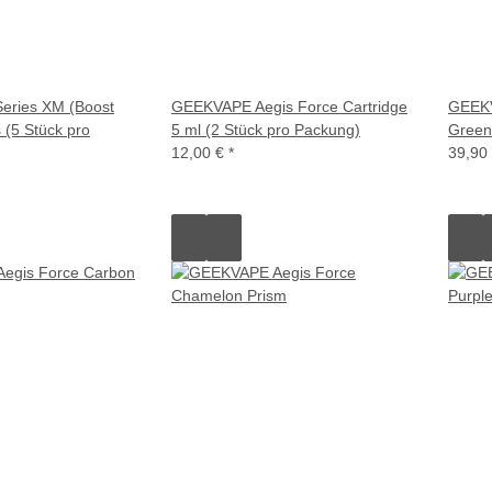
eries XM (Boost
GEEKVAPE Aegis Force Cartridge
GEEKV
 (5 Stück pro
5 ml (2 Stück pro Packung)
Green
12,00 €
*
39,90