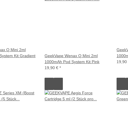
ax Q Mini 2ml
GeekV
ystem Kit Gradient
GeekVape Wenax Q Mini 2ml
1000m
1000mAh Pod System Kit Pink
19,90
19,90 €
*