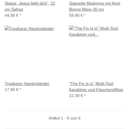
Statue „Jesus liebt dich“, 22
Statuette Madonna mit Kind,
cm Safran
Bonne Mère 30 cm
44,90 €
*
59,90 €
*
Tragbarer Handyständer
"The Fix Is in" Multi-Tool,
17,90 €
*
Karabiner und Flaschenöffner
22,39 €
*
Artikel 1 - 6 von 6