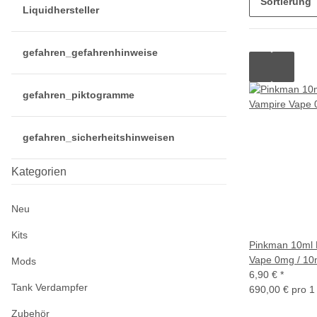
Sortierung
Liquidhersteller
gefahren_gefahrenhinweise
gefahren_piktogramme
gefahren_sicherheitshinweisen
Kategorien
Neu
Kits
Pinkman 10ml 
Vape 0mg / 10
Mods
6,90 €
*
Tank Verdampfer
690,00 € pro 1 
Zubehör