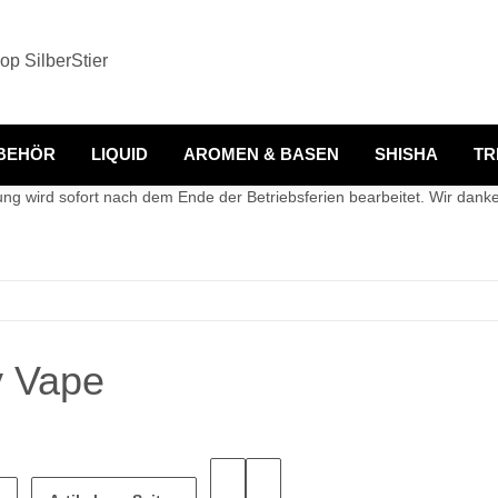
BEHÖR
LIQUID
AROMEN & BASEN
SHISHA
TR
g wird sofort nach dem Ende der Betriebsferien bearbeitet. Wir danken
 Vape