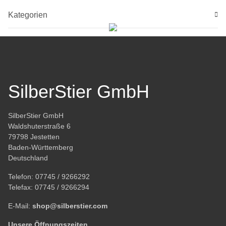
Kategorien
SilberStier GmbH
SilberStier GmbH
Waldshuterstraße 6
79798 Jestetten
Baden-Württemberg
Deutschland
Telefon:
07745 / 9266292
Telefax:
07745 / 9266294
E-Mail:
shop@silberstier.com
Unsere Öffnungszeiten