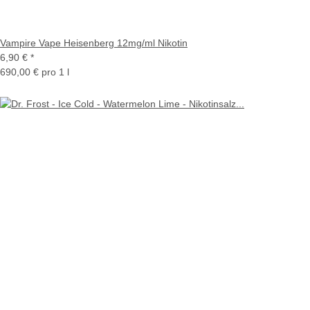
Vampire Vape Heisenberg 12mg/ml Nikotin
6,90 €
*
690,00 € pro 1 l