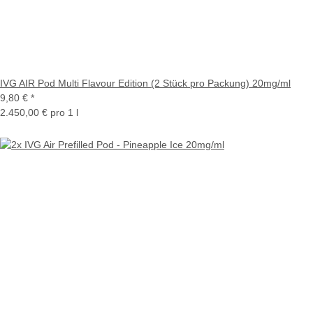
IVG AIR Pod Multi Flavour Edition (2 Stück pro Packung) 20mg/ml
9,80 €
*
2.450,00 € pro 1 l