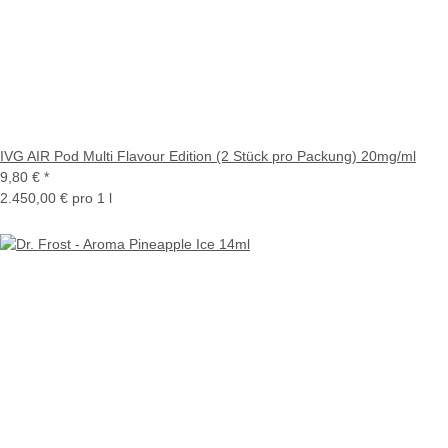
IVG AIR Pod Multi Flavour Edition (2 Stück pro Packung) 20mg/ml
9,80 €
*
2.450,00 € pro 1 l