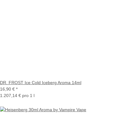
DR. FROST Ice Cold Iceberg Aroma 14ml
16,90 €
*
1.207,14 € pro 1 l