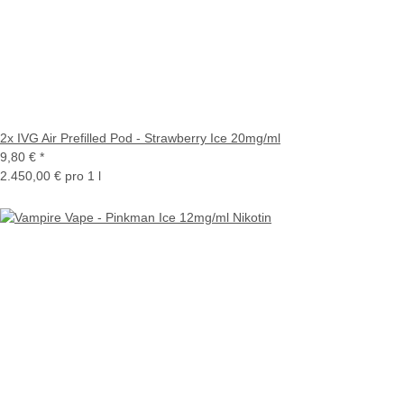
2x IVG Air Prefilled Pod - Strawberry Ice 20mg/ml
9,80 €
*
2.450,00 € pro 1 l