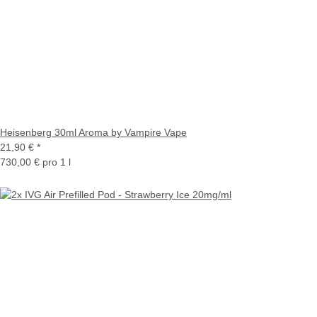
Heisenberg 30ml Aroma by Vampire Vape
21,90 €
*
730,00 € pro 1 l