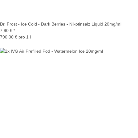
Dr. Frost - Ice Cold - Dark Berries - Nikotinsalz Liquid 20mg/ml
7,90 €
*
790,00 € pro 1 l