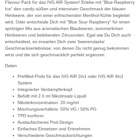
Flavour Pack für das IVG AIR System! Erlebe mit “Blue Raspberry
Ice“ den candy-süßen und intensiven Geschmack der blauen
Himbeere, der von einer erfrischenden Menthol-Kühle begleitet
wird. Oder entscheide Dich mit “Blue Sour Raspberry“ für einen
spritzigen Mix aus aromatischen Blaubeeren, sommerlichen
Himbeeren und belebenden Zitrusnoten. Egal wie Du Dich auch
entscheidest, es erwarten Dich zwei ‘beerenstarke‘
Geschmackserlebnisse, von denen Du nicht genug bekommen
wirst und die sich geschmacklich perfekt ergänzen.
Daten
Prefilled-Pods für das IVG AIR 2in1 oder IVG AIR 4in1
System
Integrierter Verdampferkopf
Befüllt mit 2.0 ml Nikotinsalz-Liquid
Nikotinkonzentration: 20 mg/ml
Mischungsverhältnis: 50% VG / 50% PG
TPD konform
Auslaufsicheres Pod-Design
Einfaches Einsetzen und Entnehmen
Verschiedene Geschmacksrichtungen