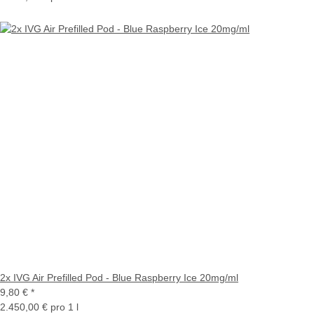
2x IVG Air Prefilled Pod - Blue Raspberry Ice 20mg/ml
9,80 €
*
2.450,00 € pro 1 l