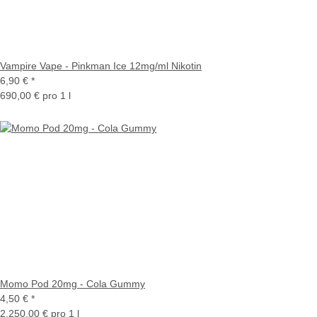
Vampire Vape - Pinkman Ice 12mg/ml Nikotin
6,90 €
*
690,00 € pro 1 l
Momo Pod 20mg - Cola Gummy
4,50 €
*
2.250,00 € pro 1 l