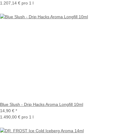
1.207,14 € pro 1 l
Blue Slush - Drip Hacks Aroma Longfill 10ml
14,90 €
*
1.490,00 € pro 1 l