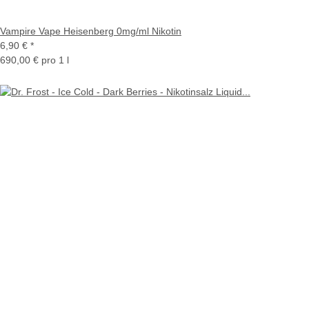
Vampire Vape Heisenberg 0mg/ml Nikotin
6,90 €
*
690,00 € pro 1 l