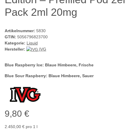
Pack 2ml 20mg
Artikelnummer:
5830
GTIN:
5056796823700
Kategorie:
Liquid
Hersteller:
IVG
Blue Raspberry Ice: Blaue Himbeere, Frische
Blue Sour Raspberry: Blaue Himbeere, Sauer
9,80 €
2.450,00 € pro 1 l