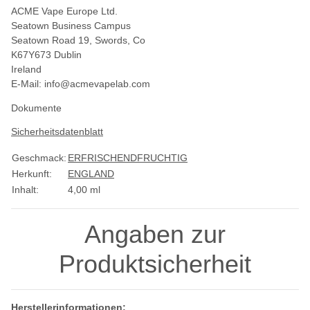
ACME Vape Europe Ltd.
Seatown Business Campus
Seatown Road 19, Swords, Co
K67Y673 Dublin
Ireland
E-Mail:
info@acmevapelab.com
Dokumente
Sicherheitsdatenblatt
Geschmack:
ERFRISCHEND
FRUCHTIG
Herkunft:
ENGLAND
Inhalt:
4,00 ml
Angaben zur
Produktsicherheit
Herstellerinformationen: