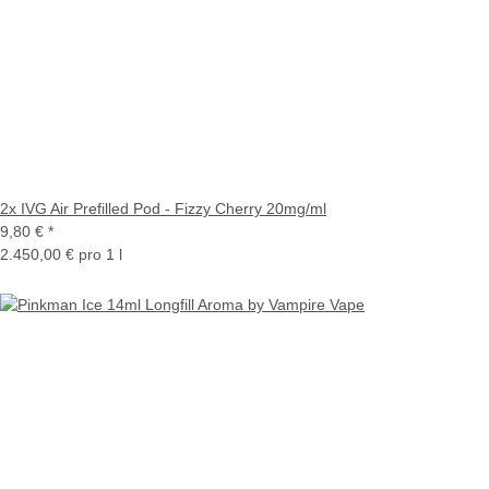
2x IVG Air Prefilled Pod - Fizzy Cherry 20mg/ml
9,80 €
*
2.450,00 € pro 1 l