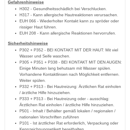
Gefahrenhinweise
H302 - Gesundheitsschädlich bei Verschlucken.
H317 - Kann allergische Hautreaktionen verursachen.
EUH 066 - Wiederholter Kontakt kann zu spröder oder
rissiger Haut führen.
EUH 208 - Kann allergische Reaktionen hervorrufen.
Sicherheitshinweise
P302 + P352 - BEI KONTAKT MIT DER HAUT: Mit viel
Wasser und Seife waschen.
P305 + P351 + P338 - BEI KONTAKT MIT DEN AUGEN:
Einige Minuten lang behutsam mit Wasser spülen.
Vorhandene Kontaktlinsen nach Möglichkeit entfernen.
Weiter spülen.
P332 + P313 - Bei Hautreizung: Ärztlichen Rat einholen
/ ärztliche Hilfe hinzuziehen.
P333 + P313 - Bei Hautreizung oder - ausschlag:
Ärztlichen Rat einholen / ärztliche Hilfe hinzuziehen.
P501 - Inhalt / Behälter gemäß lokalen / regionalen /
nationalen Vorschriften zuführen
P101 - Ist ärztlicher Rat erforderlich, Verpackung oder
Kennzeichnungsetikett bereithalten.