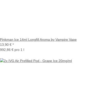
Pinkman Ice 14ml Longfill Aroma by Vampire Vape
13,90 €
*
992,86 € pro 1 l