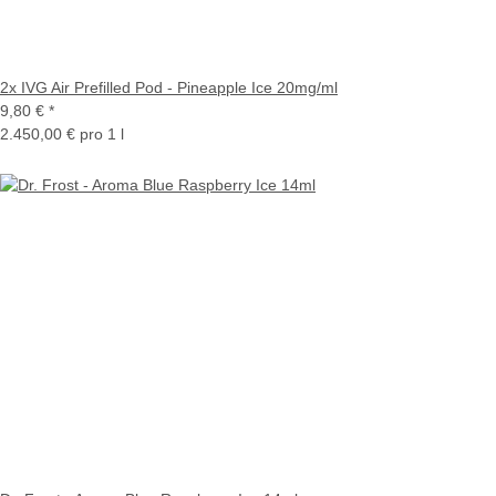
2x IVG Air Prefilled Pod - Pineapple Ice 20mg/ml
9,80 €
*
2.450,00 € pro 1 l