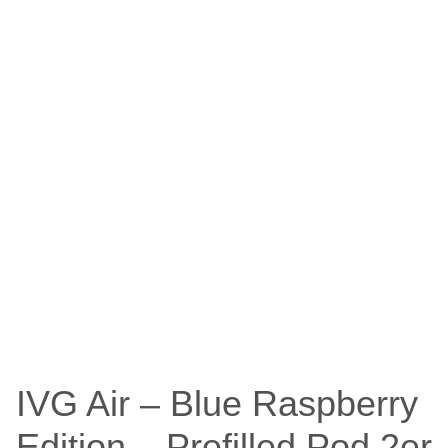
IVG Air – Blue Raspberry
Edition – Prefilled Pod 2er