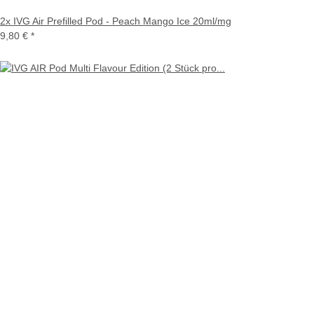
2x IVG Air Prefilled Pod - Peach Mango Ice 20ml/mg
9,80 €
*