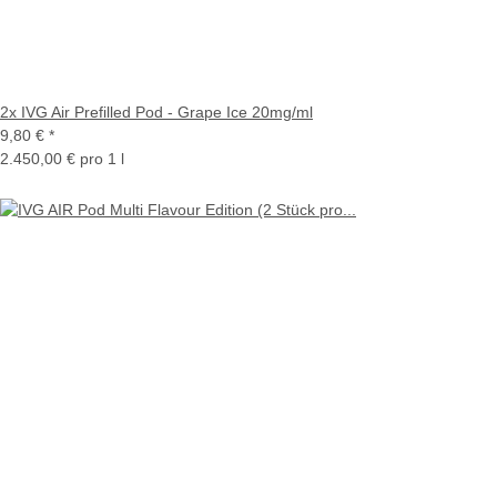
2x IVG Air Prefilled Pod - Grape Ice 20mg/ml
9,80 €
*
2.450,00 € pro 1 l