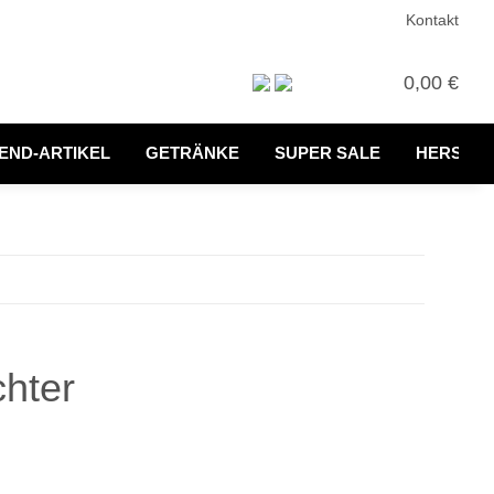
Kontakt
0,00 €
END-ARTIKEL
GETRÄNKE
SUPER SALE
HERSTEL
chter