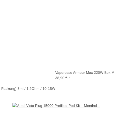
Vaporesso Armour Max 220W Box M
38,90 €
*
ro Packung) 3ml / 1.2Ohm / 10-15W