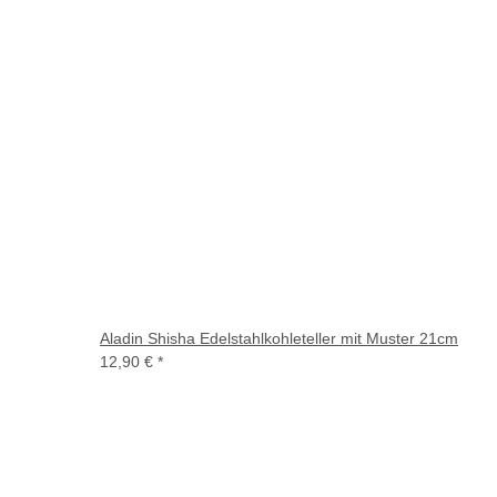
Aladin Shisha Edelstahlkohleteller mit Muster 21cm
12,90 €
*