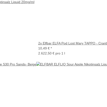
tinsalz Liquid 20mg/ml
2x Elfbar ELFA Pod Lost Mary TAPPO - Cranb
10,49 €
*
2.622,50 € pro 1 l