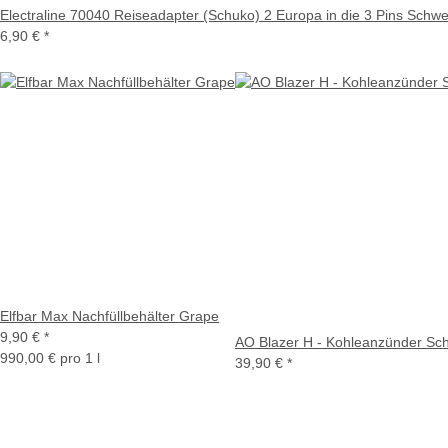
Electraline 70040 Reiseadapter (Schuko) 2 Europa in die 3 Pins Schwe
6,90 €
*
Elfbar Max Nachfüllbehälter Grape
9,90 €
*
AO Blazer H - Kohleanzünder Sc
990,00 € pro 1 l
39,90 €
*