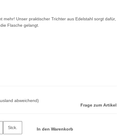
t mehr! Unser praktischer Trichter aus Edelstahl sorgt dafür,
 die Flasche gelangt.
Ausland abweichend)
Frage zum Artikel
Stck.
In den Warenkorb