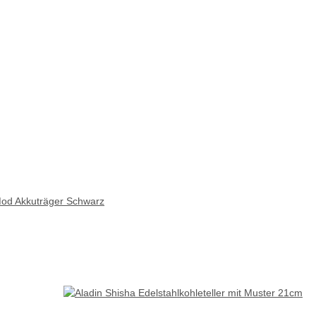
od Akkuträger Schwarz