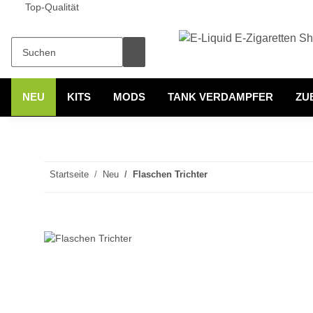
Top-Qualität
NEU
KITS
MODS
TANK VERDAMPFER
ZU
Startseite
Neu
Flaschen Trichter