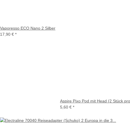
Vaporesso ECO Nano 2 Silber
17,90 €
*
Aspire Pixo Pod mit Head (2 Stück p
5,60 €
*