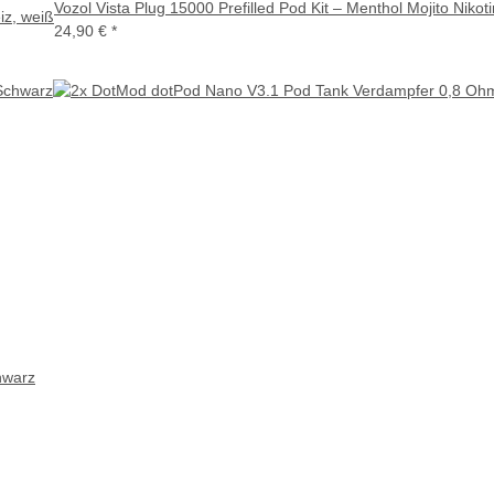
Vozol Vista Plug 15000 Prefilled Pod Kit – Menthol Mojito Niko
iz, weiß
24,90 €
*
hwarz