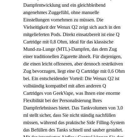
Dampfentwicklung und ein gleichbleibend
angenehmes Zuggefühl, ohne manuelle
Einstellungen vornehmen zu müssen. Die
Vielseitigkeit der Wenax Q2 zeigt sich auch in den
mitgelieferten Pods. Direkt einsatzbereit ist eine Q
Cartridge mit 0,8 Ohm, ideal für das klassische
Mund-zu-Lunge (MTL)-Dampfen, das dem Zug
einer traditionellen Zigarette ähnelt. Für diejenigen,
die einen leicht offeneren, aber dennoch restriktiven
Zug bevorzugen, liegt eine Q Cartridge mit 0,6 Ohm
bei. Ein entscheidender Vorteil: Die Wenax Q2 ist
vollständig kompatibel mit allen anderen Q
Cartridges von GeekVape, was Ihnen eine enorme
Flexibilität bei der Personalisierung Ihres
Dampferlebnisses bietet. Das Tankvolumen von 3,0
ml stellt sicher, dass Sie nicht ständig nachfüllen
müssen, während das praktische Side Filling-System
das Befüllen des Tanks schnell und sauber gestaltet.