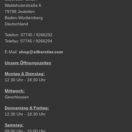
Waldshuterstraße 6
79798 Jestetten
Baden-Württemberg
Deutschland
Telefon:
07745 / 9266292
Telefax:
07745 / 9266294
E-Mail:
shop@silberstier.com
Unsere Öffnungszeiten
Montag & Dienstag:
12:30 Uhr - 18:30 Uhr
Mittwoch:
Geschlossen
Donnerstag & Freitag:
12:30 Uhr - 18:30 Uhr
Samstag:
09:00 Uhr - 15:00 Uhr