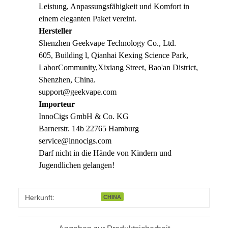
Leistung, Anpassungsfähigkeit und Komfort in
einem eleganten Paket vereint.
Hersteller
Shenzhen Geekvape Technology Co., Ltd.
605, Building l, Qianhai Kexing Science Park,
LaborCommunity,Xixiang Street, Bao'an District,
Shenzhen, China.
support@geekvape.com
Importeur
InnoCigs GmbH & Co. KG
Barnerstr. 14b 22765 Hamburg
service@innocigs.com
Darf nicht in die Hände von Kindern und
Jugendlichen gelangen!
Herkunft:
CHINA