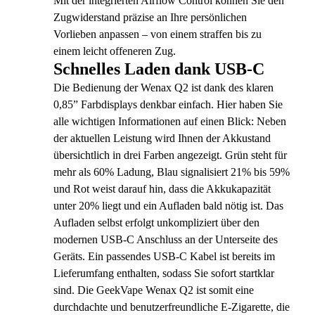
Mit der integrierten Airflow Control können Sie den
Zugwiderstand präzise an Ihre persönlichen
Vorlieben anpassen – von einem straffen bis zu
einem leicht offeneren Zug.
Schnelles Laden dank USB-C
Die Bedienung der Wenax Q2 ist dank des klaren
0,85” Farbdisplays denkbar einfach. Hier haben Sie
alle wichtigen Informationen auf einen Blick: Neben
der aktuellen Leistung wird Ihnen der Akkustand
übersichtlich in drei Farben angezeigt. Grün steht für
mehr als 60% Ladung, Blau signalisiert 21% bis 59%
und Rot weist darauf hin, dass die Akkukapazität
unter 20% liegt und ein Aufladen bald nötig ist. Das
Aufladen selbst erfolgt unkompliziert über den
modernen USB-C Anschluss an der Unterseite des
Geräts. Ein passendes USB-C Kabel ist bereits im
Lieferumfang enthalten, sodass Sie sofort startklar
sind. Die GeekVape Wenax Q2 ist somit eine
durchdachte und benutzerfreundliche E-Zigarette, die