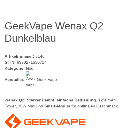
GeekVape Wenax Q2
Dunkelblau
Artikelnummer:
6146
GTIN:
6978271530714
Kategorie:
Neu
Hersteller:
Geek Vape
Wenax Q2: Starker Dampf, einfache Bedienung.
1250mAh
Power, 30W Max und
Smart-Modus
für optimalen Geschmack.