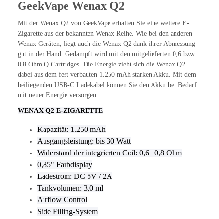
GeekVape Wenax Q2
Mit der Wenax Q2 von GeekVape erhalten Sie eine weitere E-
Zigarette aus der bekannten Wenax Reihe. Wie bei den anderen
Wenax Geräten, liegt auch die Wenax Q2 dank ihrer Abmessung
gut in der Hand. Gedampft wird mit den mitgelieferten 0,6 bzw.
0,8 Ohm Q Cartridges. Die Energie zieht sich die Wenax Q2
dabei aus dem fest verbauten 1.250 mAh starken Akku. Mit dem
beiliegenden USB-C Ladekabel können Sie den Akku bei Bedarf
mit neuer Energie versorgen.
WENAX Q2 E-ZIGARETTE
Kapazität: 1.250 mAh
Ausgangsleistung: bis 30 Watt
Widerstand der integrierten Coil: 0,6 | 0,8 Ohm
0,85" Farbdisplay
Ladestrom: DC 5V / 2A
Tankvolumen: 3,0 ml
Airflow Control
Side Filling-System