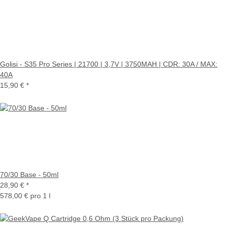
Golisi - S35 Pro Series | 21700 | 3,7V | 3750MAH | CDR: 30A / MAX:
40A
15,90 €
*
70/30 Base - 50ml
28,90 €
*
578,00 € pro 1 l