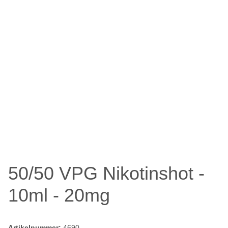
50/50 VPG Nikotinshot -
10ml - 20mg
Artikelnummer:
4690