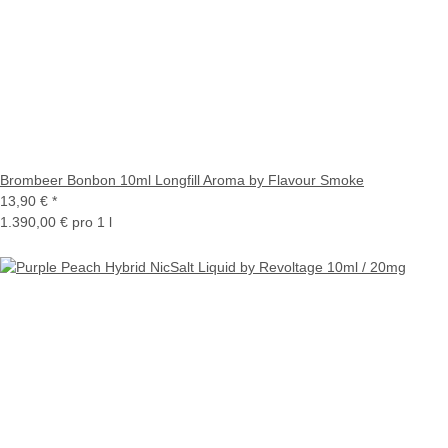
Brombeer Bonbon 10ml Longfill Aroma by Flavour Smoke
13,90 €
*
1.390,00 € pro 1 l