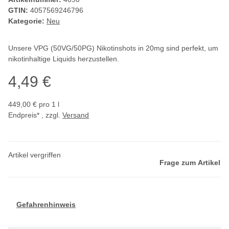
GTIN:
4057569246796
Kategorie:
Neu
Unsere VPG (50VG/50PG) Nikotinshots in 20mg sind perfekt, um
nikotinhaltige Liquids herzustellen.
4,49 €
449,00 € pro 1 l
Endpreis* , zzgl.
Versand
Artikel vergriffen
Frage zum Artikel
Gefahrenhinweis