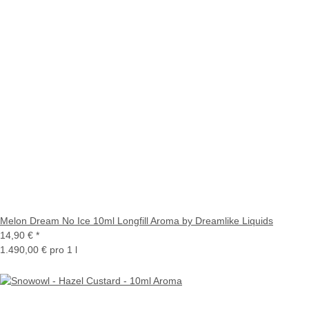
Melon Dream No Ice 10ml Longfill Aroma by Dreamlike Liquids
14,90 €
*
1.490,00 € pro 1 l