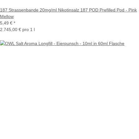
187 Strassenbande 20mg/ml Nikotinsalz 187 POD Prefilled Pod - Pink
Mellow
5,49 €
*
2.745,00 € pro 1 l