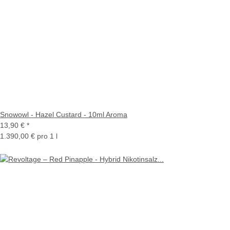
Snowowl - Hazel Custard - 10ml Aroma
13,90 €
*
1.390,00 € pro 1 l