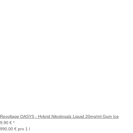
Revoltage OASYS - Hybrid Nikotinsalz Liquid 20mg/ml Gum Ice
9,90 €
*
990,00 € pro 1 l