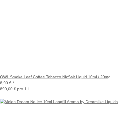
OWL Smoke Leaf Coffee Tobacco NicSalt Liquid 10ml / 20mg
8,90 €
*
890,00 € pro 1 l