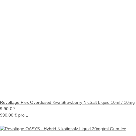
Revoltage Flex Overdosed Kiwi Strawberry NicSalt Liquid 10ml / 10mg
9,90 €
*
990,00 € pro 1 l