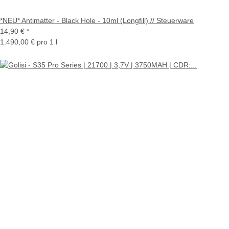
*NEU* Antimatter - Black Hole - 10ml (Longfill) // Steuerware
14,90 €
*
1.490,00 € pro 1 l