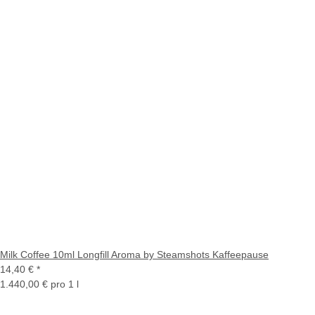
Milk Coffee 10ml Longfill Aroma by Steamshots Kaffeepause
14,40 €
*
1.440,00 € pro 1 l