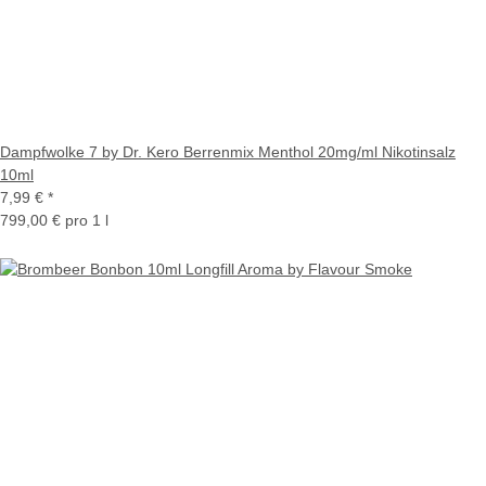
Dampfwolke 7 by Dr. Kero Berrenmix Menthol 20mg/ml Nikotinsalz
10ml
7,99 €
*
799,00 € pro 1 l