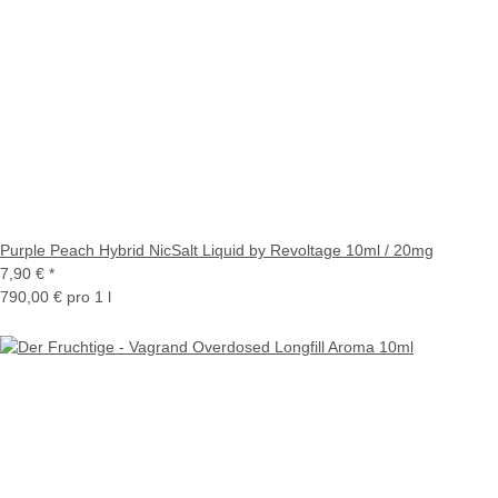
Purple Peach Hybrid NicSalt Liquid by Revoltage 10ml / 20mg
7,90 €
*
790,00 € pro 1 l