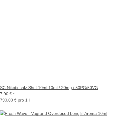
SC Nikotinsalz Shot 10ml 10ml / 20mg / 50PG/50VG
7,90 €
*
790,00 € pro 1 l