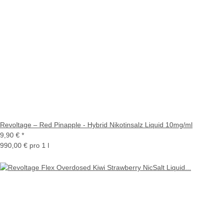
Revoltage – Red Pinapple - Hybrid Nikotinsalz Liquid 10mg/ml
9,90 €
*
990,00 € pro 1 l