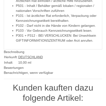
Ärztlichen Rat einholen / ärztliche Hilfe hinzuziehen.
P501 - Inhalt / Behälter gemäß lokalen / regionalen /
nationalen Vorschriften zuführen
P101 - Ist ärztlicher Rat erforderlich, Verpackung oder
Kennzeichnungsetikett bereithalten.
P102 - Darf nicht in die Hände von Kindern gelangen.
P103 - Vor Gebrauch Kennzeichnungsetikett lesen.
P301 + P312 - BEI VERSCHLUCKEN: Bei Unwohlsein
GIFTINFORMATIONSZENTRUM oder Arzt anrufen.
Beschreibung
Herkunft:
DEUTSCHLAND
Inhalt:
10,00 ml
Bewertungen
Benachrichtigen, wenn verfügbar
Kunden kauften dazu
folgende Artikel: