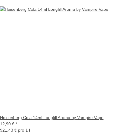
Heisenberg Cola 14ml Longfill Aroma by Vampire Vape
12,90 €
*
921,43 € pro 1 l