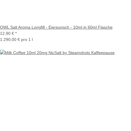
OWL Salt Aroma Longfill - Eierpunsch - 10ml in 60ml Flasche
12,90 €
*
1.290,00 € pro 1 l