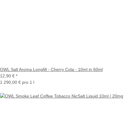
OWL Salt Aroma Longfill - Cherry Cola - 10ml in 60ml
12,90 €
*
1.290,00 € pro 1 l