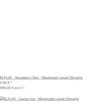
ELFLIQ - Strawberry Kiwi - Nikotinsalz Liquid 20mg/ml
9,90 €
*
990,00 € pro 1 l