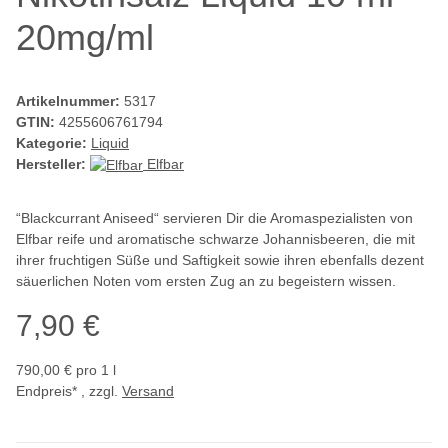
20mg/ml
Artikelnummer:
5317
GTIN:
4255606761794
Kategorie:
Liquid
Hersteller:
Elfbar
“Blackcurrant Aniseed“ servieren Dir die Aromaspezialisten von
Elfbar reife und aromatische schwarze Johannisbeeren, die mit
ihrer fruchtigen Süße und Saftigkeit sowie ihren ebenfalls dezent
säuerlichen Noten vom ersten Zug an zu begeistern wissen.
7,90 €
790,00 € pro 1 l
Endpreis* , zzgl.
Versand