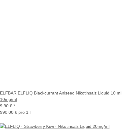
ELFBAR ELFLIQ Blackcurrant Aniseed Nikotinsalz Liquid 10 ml
10mg/ml
9,90 €
*
990,00 € pro 1 l