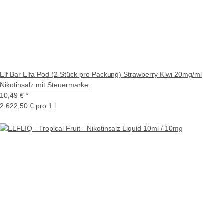
Elf Bar Elfa Pod (2 Stück pro Packung) Strawberry Kiwi 20mg/ml
Nikotinsalz mit Steuermarke.
10,49 €
*
2.622,50 € pro 1 l