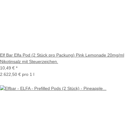
Elf Bar Elfa Pod (2 Stück pro Packung) Pink Lemonade 20mg/ml
Nikotinsalz mit Steuerzeichen.
10,49 €
*
2.622,50 € pro 1 l