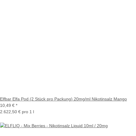
Elfbar Elfa Pod (2 Stück pro Packung) 20mg/ml Nikotinsalz Mango
10,49 €
*
2.622,50 € pro 1 l