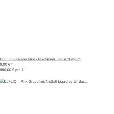
ELFLIQ - Lemon Mint - Nikotinsalz Liquid 20mg/ml
9,90 €
*
990,00 € pro 1 l