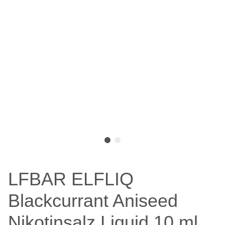
LFBAR ELFLIQ
Blackcurrant Aniseed
Nikotinsalz Liquid 10 ml