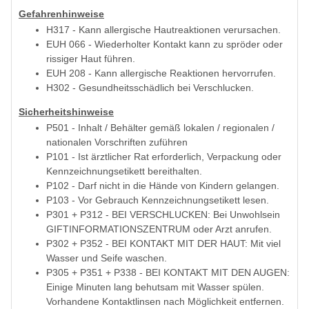
Gefahrenhinweise
H317 - Kann allergische Hautreaktionen verursachen.
EUH 066 - Wiederholter Kontakt kann zu spröder oder
rissiger Haut führen.
EUH 208 - Kann allergische Reaktionen hervorrufen.
H302 - Gesundheitsschädlich bei Verschlucken.
Sicherheitshinweise
P501 - Inhalt / Behälter gemäß lokalen / regionalen /
nationalen Vorschriften zuführen
P101 - Ist ärztlicher Rat erforderlich, Verpackung oder
Kennzeichnungsetikett bereithalten.
P102 - Darf nicht in die Hände von Kindern gelangen.
P103 - Vor Gebrauch Kennzeichnungsetikett lesen.
P301 + P312 - BEI VERSCHLUCKEN: Bei Unwohlsein
GIFTINFORMATIONSZENTRUM oder Arzt anrufen.
P302 + P352 - BEI KONTAKT MIT DER HAUT: Mit viel
Wasser und Seife waschen.
P305 + P351 + P338 - BEI KONTAKT MIT DEN AUGEN:
Einige Minuten lang behutsam mit Wasser spülen.
Vorhandene Kontaktlinsen nach Möglichkeit entfernen.