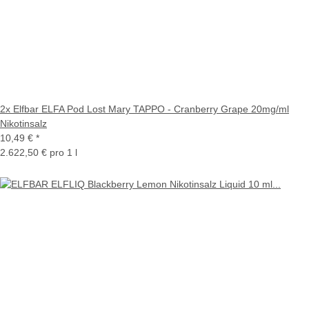
2x Elfbar ELFA Pod Lost Mary TAPPO - Cranberry Grape 20mg/ml
Nikotinsalz
10,49 €
*
2.622,50 € pro 1 l