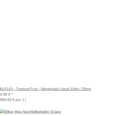
ELFLIQ - Tropical Fruit - Nikotinsalz Liquid 10ml / 20mg
9,90 €
*
990,00 € pro 1 l