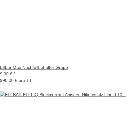
Elfbar Max Nachfüllbehälter Grape
9,90 €
*
990,00 € pro 1 l