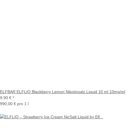
ELFBAR ELFLIQ Blackberry Lemon Nikotinsalz Liquid 10 ml 10mg/ml
9,90 €
*
990,00 € pro 1 l