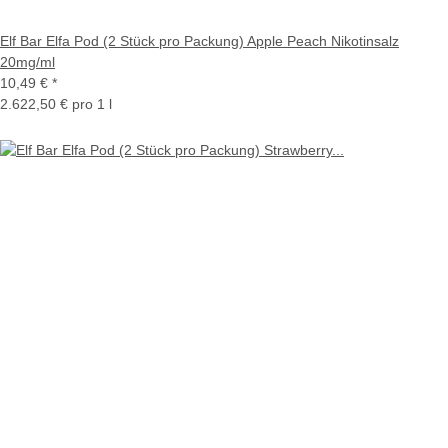
Elf Bar Elfa Pod (2 Stück pro Packung) Apple Peach Nikotinsalz
20mg/ml
10,49 €
*
2.622,50 € pro 1 l