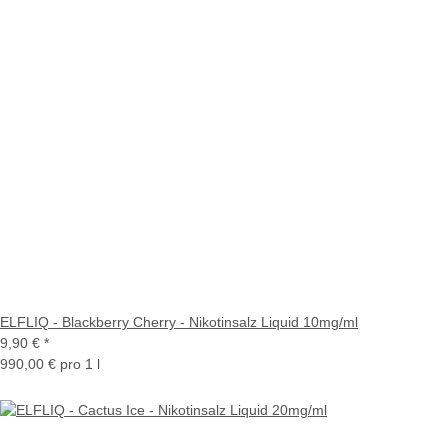
ELFLIQ - Blackberry Cherry - Nikotinsalz Liquid 10mg/ml
9,90 €
*
990,00 € pro 1 l