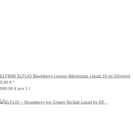
ELFBAR ELFLIQ Blackberry Lemon Nikotinsalz Liquid 10 ml 20mg/ml
9,90 €
*
990,00 € pro 1 l