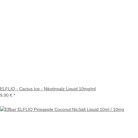
ELFLIQ - Cactus Ice - Nikotinsalz Liquid 10mg/ml
9,90 €
*