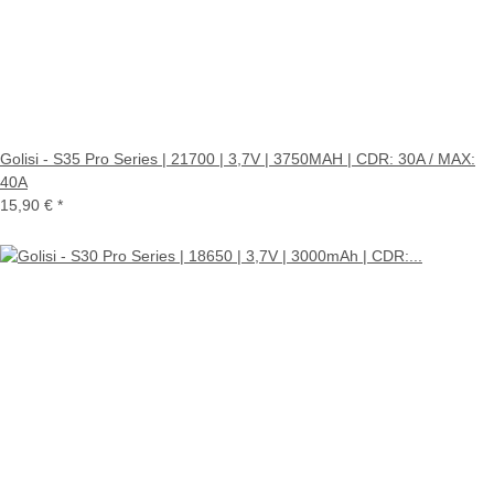
Golisi - S35 Pro Series | 21700 | 3,7V | 3750MAH | CDR: 30A / MAX:
40A
15,90 €
*