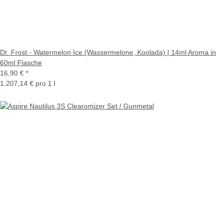
Dr. Frost - Watermelon Ice (Wassermelone, Koolada) | 14ml Aroma in
60ml Flasche
16,90 €
*
1.207,14 € pro 1 l