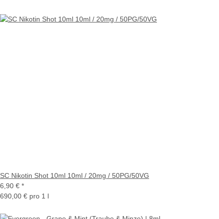
SC Nikotin Shot 10ml 10ml / 20mg / 50PG/50VG
6,90 €
*
690,00 € pro 1 l