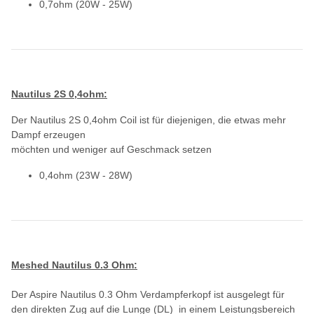
0,7ohm (20W - 25W)
Nautilus 2S 0,4ohm:
Der Nautilus 2S 0,4ohm Coil ist für diejenigen, die etwas mehr
Dampf erzeugen
möchten und weniger auf Geschmack setzen
0,4ohm (23W - 28W)
Meshed Nautilus 0.3 Ohm:
Der Aspire Nautilus 0.3 Ohm Verdampferkopf ist ausgelegt für
den direkten Zug auf die Lunge (DL) in einem Leistungsbereich