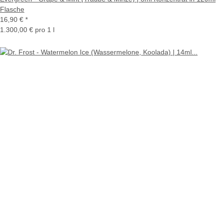
Flasche
16,90 €
*
1.300,00 € pro 1 l