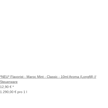
*NEU* Flavorist - Maroc Mint - Classic - 10ml Aroma (Longfill) //
Steuerware
12,90 €
*
1.290,00 € pro 1 l