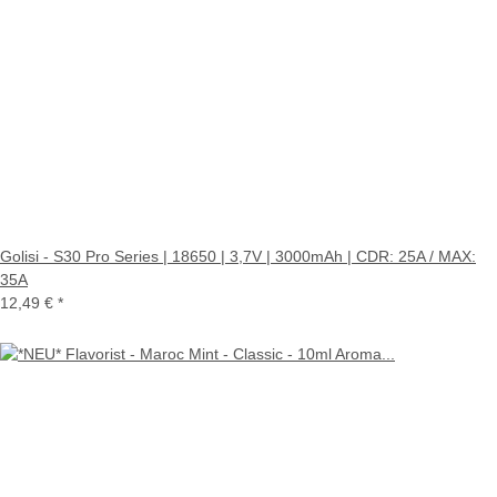
Golisi - S30 Pro Series | 18650 | 3,7V | 3000mAh | CDR: 25A / MAX:
35A
12,49 €
*