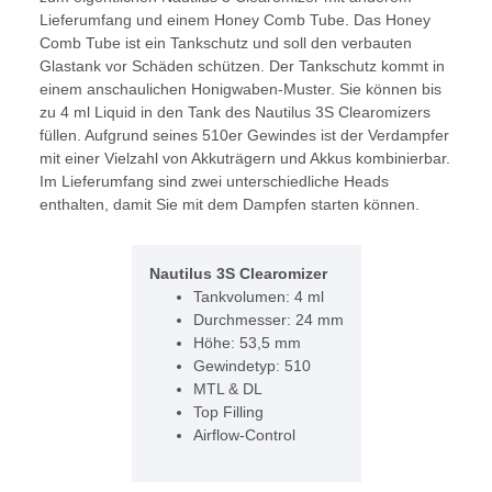
Lieferumfang und einem Honey Comb Tube. Das Honey
Comb Tube ist ein Tankschutz und soll den verbauten
Glastank vor Schäden schützen. Der Tankschutz kommt in
einem anschaulichen Honigwaben-Muster. Sie können bis
zu 4 ml Liquid in den Tank des Nautilus 3S Clearomizers
füllen. Aufgrund seines 510er Gewindes ist der Verdampfer
mit einer Vielzahl von Akkuträgern und Akkus kombinierbar.
Im Lieferumfang sind zwei unterschiedliche Heads
enthalten, damit Sie mit dem Dampfen starten können.
Nautilus 3S Clearomizer
Tankvolumen: 4 ml
Durchmesser: 24 mm
Höhe: 53,5 mm
Gewindetyp: 510
MTL & DL
Top Filling
Airflow-Control