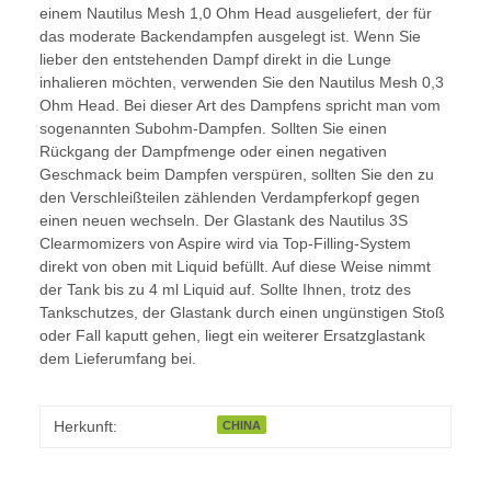
einem Nautilus Mesh 1,0 Ohm Head ausgeliefert, der für
das moderate Backendampfen ausgelegt ist. Wenn Sie
lieber den entstehenden Dampf direkt in die Lunge
inhalieren möchten, verwenden Sie den Nautilus Mesh 0,3
Ohm Head. Bei dieser Art des Dampfens spricht man vom
sogenannten Subohm-Dampfen. Sollten Sie einen
Rückgang der Dampfmenge oder einen negativen
Geschmack beim Dampfen verspüren, sollten Sie den zu
den Verschleißteilen zählenden Verdampferkopf gegen
einen neuen wechseln. Der Glastank des Nautilus 3S
Clearmomizers von Aspire wird via Top-Filling-System
direkt von oben mit Liquid befüllt. Auf diese Weise nimmt
der Tank bis zu 4 ml Liquid auf. Sollte Ihnen, trotz des
Tankschutzes, der Glastank durch einen ungünstigen Stoß
oder Fall kaputt gehen, liegt ein weiterer Ersatzglastank
dem Lieferumfang bei.
Herkunft:
CHINA