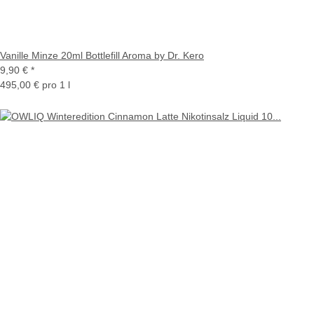
Vanille Minze 20ml Bottlefill Aroma by Dr. Kero
9,90 €
*
495,00 € pro 1 l