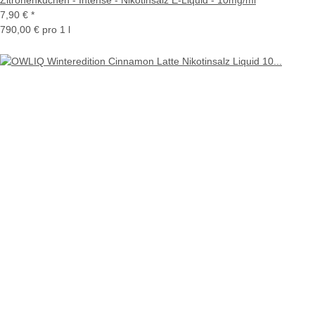
7,90 €
*
790,00 € pro 1 l