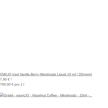
OWLIQ Iced Vanilla Berry Nikotinsalz Liquid 10 ml / 20mg/ml
7,90 €
*
790,00 € pro 1 l