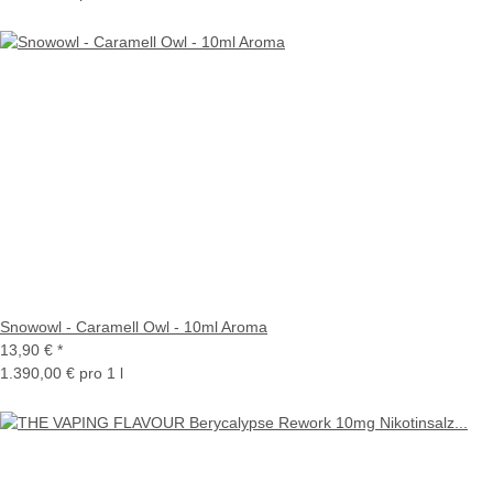
Snowowl - Caramell Owl - 10ml Aroma
13,90 €
*
1.390,00 € pro 1 l