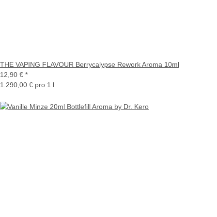
THE VAPING FLAVOUR Berrycalypse Rework Aroma 10ml
12,90 €
*
1.290,00 € pro 1 l