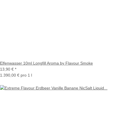
Elfenwasser 10ml Longfill Aroma by Flavour Smoke
13,90 €
*
1.390,00 € pro 1 l