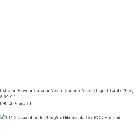
Extreme Flavour Erdbeer Vanille Banane NicSalt Liquid 10ml / 20mg
8,90 €
*
890,00 € pro 1 l