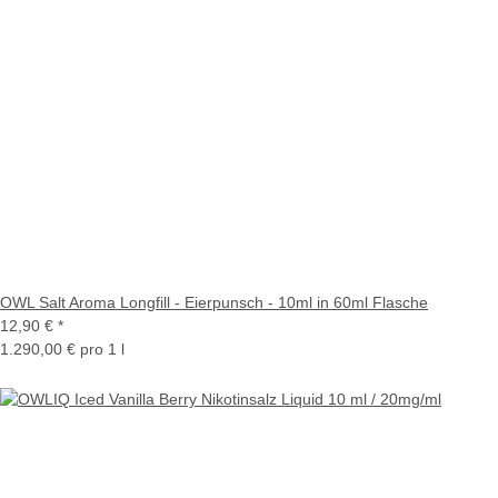
OWL Salt Aroma Longfill - Eierpunsch - 10ml in 60ml Flasche
12,90 €
*
1.290,00 € pro 1 l