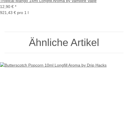
Tropical Mango 14ml Longfill Aroma by Vampire Vape
12,90 €
*
921,43 € pro 1 l
Ähnliche Artikel