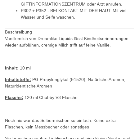
GIFTINFORMATIONSZENTRUM oder Arzt anrufen.
P302 + P352 - BEI KONTAKT MIT DER HAUT: Mit viel
Wasser und Seife waschen.
Beschreibung
Vanillemilch von Dreamlike Liquids lässt Kindheitserinnerungen
wieder aufblühen, cremige Milch trifft auf feine Vanille.
Inhalt:
10 ml
Inhaltstoffe:
PG Propylenglykol (E1520), Natürliche Aromen,
Naturidentische Aromen
Flasche:
120 ml Chubby V3 Flasche
Noch nie war das Selbermischen so einfach. Keine extra
Flaschen, kein Messbecher oder sonstiges
Sie brauchen nur ihre Lieblingsbase und eine kleine Spritze und