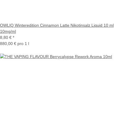
OWLIQ Winteredition Cinnamon Latte Nikotinsalz Liquid 10 ml
10mg/ml
8,80 €
*
880,00 € pro 1 l