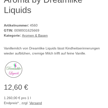
Liquids
Artikelnummer:
4560
GTIN:
0098931625669
Kategorie:
Aromen & Basen
Vanillemilch von Dreamlike Liquids lässt Kindheitserinnerungen
wieder aufblühen, cremige Milch trifft auf feine Vanille.
12,60 €
1.260,00 € pro 1 l
Endpreis* , zzgl.
Versand