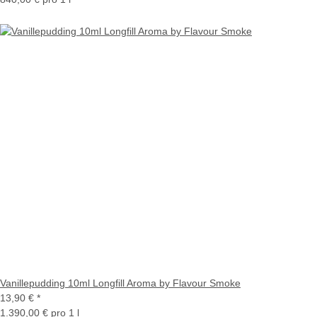
Vanillepudding 10ml Longfill Aroma by Flavour Smoke
13,90 €
*
1.390,00 € pro 1 l