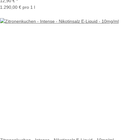
12,90 €
*
1.290,00 € pro 1 l
Zitronenkuchen - Intense - Nikotinsalz E-Liquid - 10mg/ml