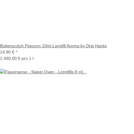
Butterscotch Popcorn 10ml Longfill Aroma by Drip Hacks
14,90 €
*
1.490,00 € pro 1 l