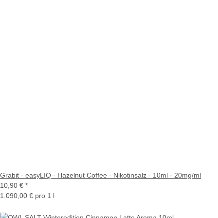
Grabit - easyLIQ - Hazelnut Coffee - Nikotinsalz - 10ml - 20mg/ml
10,90 €
*
1.090,00 € pro 1 l