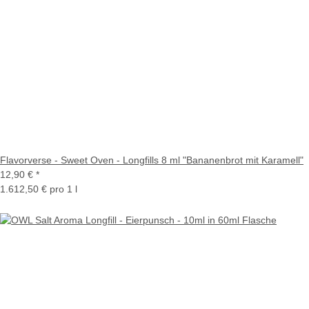
Flavorverse - Sweet Oven - Longfills 8 ml "Bananenbrot mit Karamell"
12,90 €
*
1.612,50 € pro 1 l