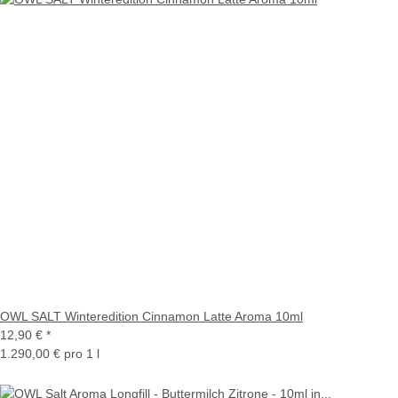
OWL SALT Winteredition Cinnamon Latte Aroma 10ml
12,90 €
*
1.290,00 € pro 1 l