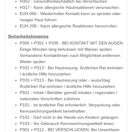
H302 - Gesundheitsschädlich bei Verschlucken.
H317 - Kann allergische Hautreaktionen verursachen.
EUH 066 - Wiederholter Kontakt kann zu spröder oder
rissiger Haut führen.
EUH 208 - Kann allergische Reaktionen hervorrufen.
Sicherheitshinweise
P305 + P351 + P338 - BEI KONTAKT MIT DEN AUGEN:
Einige Minuten lang behutsam mit Wasser spülen.
Vorhandene Kontaktlinsen nach Möglichkeit entfernen.
Weiter spülen.
P332 + P313 - Bei Hautreizung: Ärztlichen Rat einholen
/ ärztliche Hilfe hinzuziehen.
P333 + P313 - Bei Hautreizung oder - ausschlag:
Ärztlichen Rat einholen / ärztliche Hilfe hinzuziehen.
P501 - Inhalt / Behälter gemäß lokalen / regionalen /
nationalen Vorschriften zuführen
P101 - Ist ärztlicher Rat erforderlich, Verpackung oder
Kennzeichnungsetikett bereithalten.
P102 - Darf nicht in die Hände von Kindern gelangen.
P103 - Vor Gebrauch Kennzeichnungsetikett lesen.
P301 + P312 - BEI VERSCHLUCKEN: Bei Unwohlsein