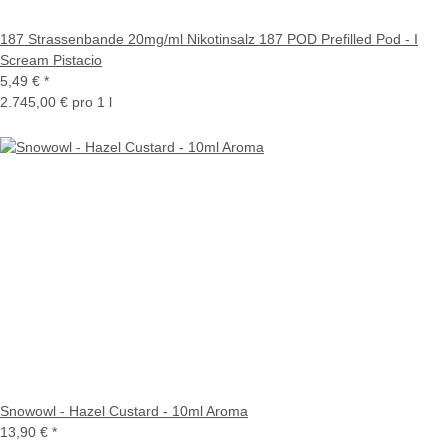
187 Strassenbande 20mg/ml Nikotinsalz 187 POD Prefilled Pod - I
Scream Pistacio
5,49 €
*
2.745,00 € pro 1 l
Snowowl - Hazel Custard - 10ml Aroma
13,90 €
*