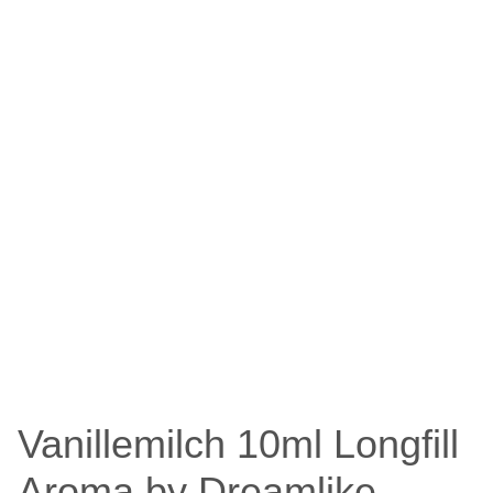
Vanillemilch 10ml Longfill
Aroma by Dreamlike