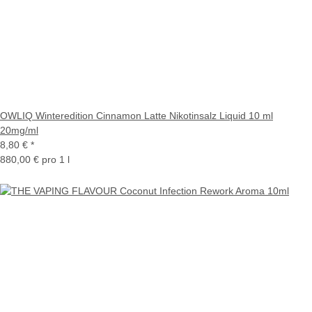
OWLIQ Winteredition Cinnamon Latte Nikotinsalz Liquid 10 ml
20mg/ml
8,80 €
*
880,00 € pro 1 l