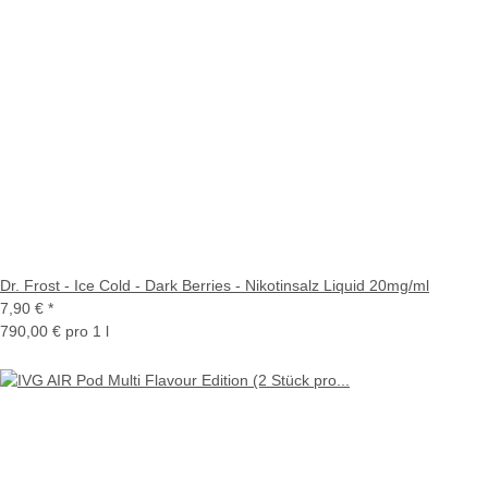
Dr. Frost - Ice Cold - Dark Berries - Nikotinsalz Liquid 20mg/ml
7,90 €
*
790,00 € pro 1 l