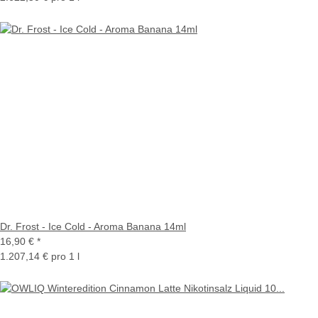
Dr. Frost - Ice Cold - Aroma Banana 14ml
16,90 €
*
1.207,14 € pro 1 l