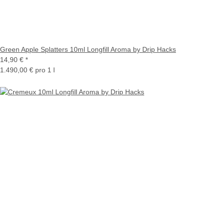
Green Apple Splatters 10ml Longfill Aroma by Drip Hacks
14,90 €
*
1.490,00 € pro 1 l