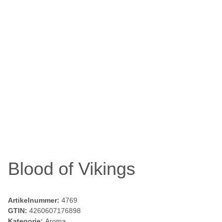
Blood of Vikings
Artikelnummer:
4769
GTIN:
4260607176898
Kategorie:
Aroma