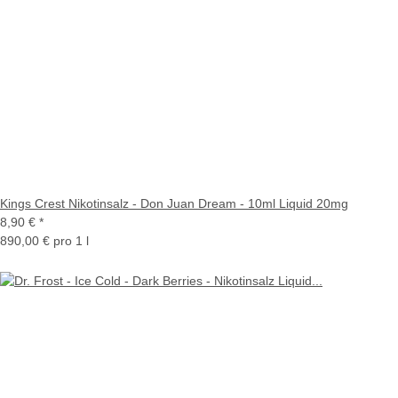
Kings Crest Nikotinsalz - Don Juan Dream - 10ml Liquid 20mg
8,90 €
*
890,00 € pro 1 l