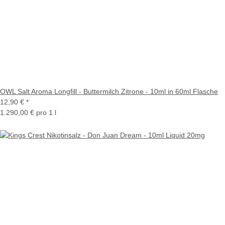
OWL Salt Aroma Longfill - Buttermilch Zitrone - 10ml in 60ml Flasche
12,90 €
*
1.290,00 € pro 1 l