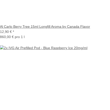
Al Carlo Berry Tree 15ml Longfill Aroma by Canada Flavor
12,90 €
*
860,00 € pro 1 l