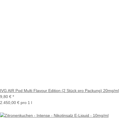
IVG AIR Pod Multi Flavour Edition (2 Stück pro Packung) 20mg/ml
9,80 €
*
2.450,00 € pro 1 l