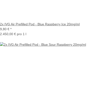
2x IVG Air Prefilled Pod - Blue Raspberry Ice 20mg/ml
9,80 €
*
2.450,00 € pro 1 l