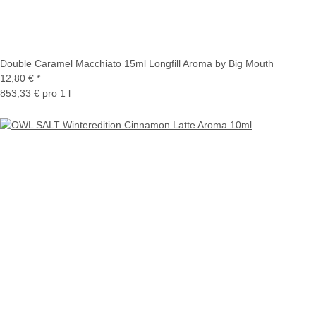
Double Caramel Macchiato 15ml Longfill Aroma by Big Mouth
12,80 €
*
853,33 € pro 1 l