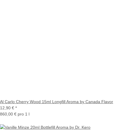
Al Carlo Cherry Wood 15ml Longfill Aroma by Canada Flavor
12,90 €
*
860,00 € pro 1 l