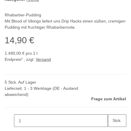
Rhabarber-Pudding
Mit Blood of Vikings liefert uns Drip Hacks einen süßen, cremigen
Pudding mit fruchtiger Rhabarbernote.
14,90 €
1.490,00 € pro 1 l
Endpreis* , zzgl.
Versand
5 Stck. Auf Lager
Lieferzeit:
1 - 3 Werktage
(DE - Ausland
abweichend)
Frage zum Artikel
Stck.