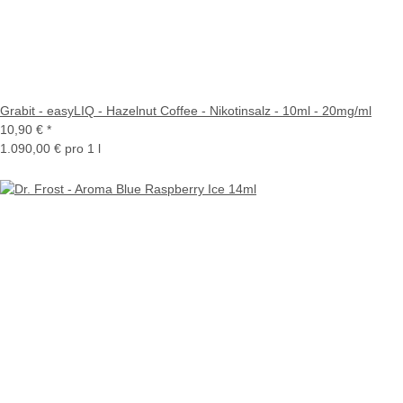
Grabit - easyLIQ - Hazelnut Coffee - Nikotinsalz - 10ml - 20mg/ml
10,90 €
*
1.090,00 € pro 1 l