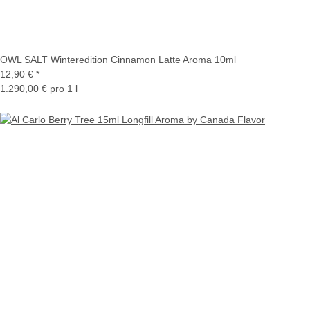
OWL SALT Winteredition Cinnamon Latte Aroma 10ml
12,90 €
*
1.290,00 € pro 1 l