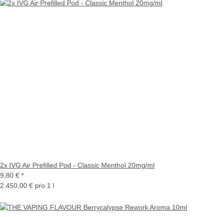
2x IVG Air Prefilled Pod - Classic Menthol 20mg/ml
9,80 €
*
2.450,00 € pro 1 l