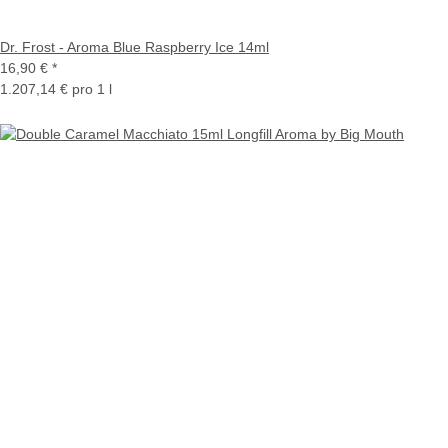
Dr. Frost - Aroma Blue Raspberry Ice 14ml
16,90 €
*
1.207,14 € pro 1 l