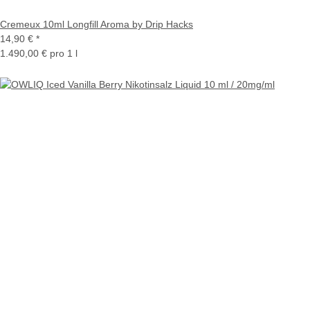
Cremeux 10ml Longfill Aroma by Drip Hacks
14,90 €
*
1.490,00 € pro 1 l