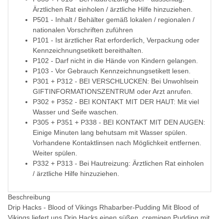
Ärztlichen Rat einholen / ärztliche Hilfe hinzuziehen.
P501 - Inhalt / Behälter gemäß lokalen / regionalen /
nationalen Vorschriften zuführen
P101 - Ist ärztlicher Rat erforderlich, Verpackung oder
Kennzeichnungsetikett bereithalten.
P102 - Darf nicht in die Hände von Kindern gelangen.
P103 - Vor Gebrauch Kennzeichnungsetikett lesen.
P301 + P312 - BEI VERSCHLUCKEN: Bei Unwohlsein
GIFTINFORMATIONSZENTRUM oder Arzt anrufen.
P302 + P352 - BEI KONTAKT MIT DER HAUT: Mit viel
Wasser und Seife waschen.
P305 + P351 + P338 - BEI KONTAKT MIT DEN AUGEN:
Einige Minuten lang behutsam mit Wasser spülen.
Vorhandene Kontaktlinsen nach Möglichkeit entfernen.
Weiter spülen.
P332 + P313 - Bei Hautreizung: Ärztlichen Rat einholen
/ ärztliche Hilfe hinzuziehen.
Beschreibung
Drip Hacks - Blood of Vikings Rhabarber-Pudding Mit Blood of
Vikings liefert uns Drip Hacks einen süßen, cremigen Pudding mit