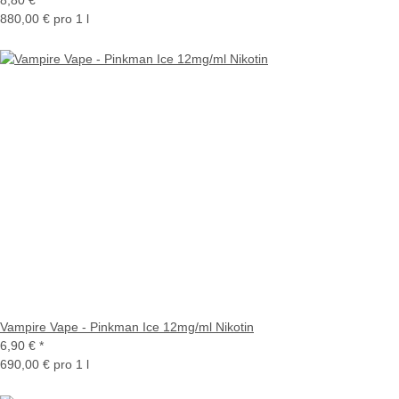
880,00 € pro 1 l
Vampire Vape - Pinkman Ice 12mg/ml Nikotin
6,90 €
*
690,00 € pro 1 l