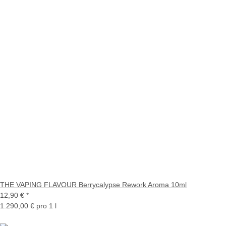
THE VAPING FLAVOUR Berrycalypse Rework Aroma 10ml
12,90 €
*
1.290,00 € pro 1 l