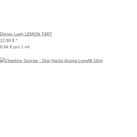
Dinner Lady LEMON TART
12,90 €
*
0,64 € pro 1 ml