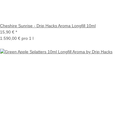
Cheshire Sunrise - Drip Hacks Aroma Longfill 10ml
15,90 €
*
1.590,00 € pro 1 l