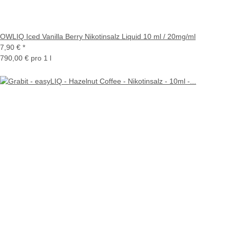
OWLIQ Iced Vanilla Berry Nikotinsalz Liquid 10 ml / 20mg/ml
7,90 €
*
790,00 € pro 1 l