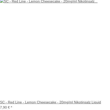
SC - Red Line - Lemon Cheesecake - 20mg/ml Nikotinsalz Liquid
7,90 €
*