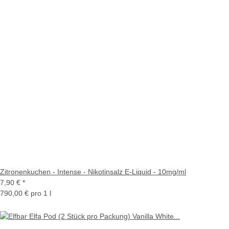
Zitronenkuchen - Intense - Nikotinsalz E-Liquid - 10mg/ml
7,90 €
*
790,00 € pro 1 l