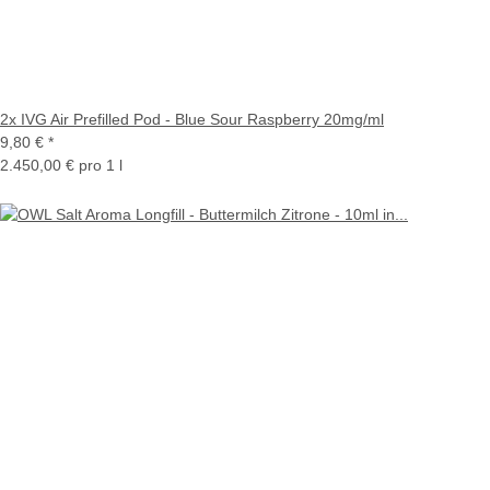
2x IVG Air Prefilled Pod - Blue Sour Raspberry 20mg/ml
9,80 €
*
2.450,00 € pro 1 l